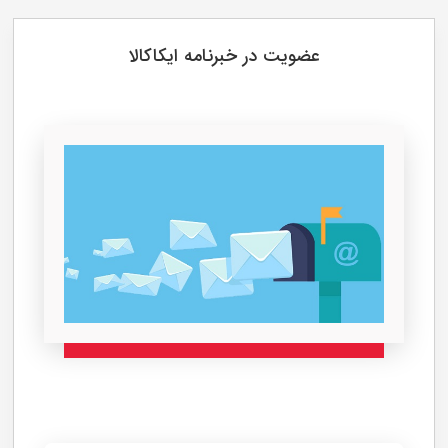
یلدا موسوی
خیلی ممنون از تیم ایکاکالا من برای خرید اینترنتی
کمی مشکل داشتم با کمک مشاوره ایکاکالا خریدم
روبه راحتی انجام دادم
حسین علی پوریان
فاطمه رضایی
عضویت در خبرنامه ایکاکالا