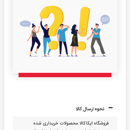
مینا طهماسبی
افزودن به سبد خرید
سوالات متداول قبل از خرید