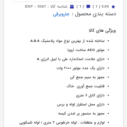
5.00
( 1 )
( 1 )
شناسه کالا : EKP - 9367
دسته بندی محصول :
جاروبرقی
ویژگی های کالا
ساخته شده از بهترین نوع مواد پلاستیک A.B.S
موتور AEG ساخت اروپا
دارای علامت استاندارد ملی با لیبل انرژی A
دارای یک عدد موتور ۲۰۰۰ وات
مجهز به سیم جمع کن
قابلیت جمع آوری خاک
دارای کابل ۶ متری
دارای محل استقرار لوله و برس
مجهز به سنسور پر شدن کیسه
لوازم و متعلقات : لوله خرطومی ۲ متری / لوله تلسکوپی