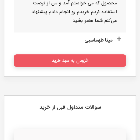
محصولات
مقالات
تخفیفات
ارسال
بخشی از نظرات افرادی که عضو خبرنامه ما هستند
علیرضا تیموری
جالبِ یه روز بعد پر کردن عضویت در خبرنامه
محصولات برام ایمیل تخفیف ویژه بلک فرایدی
محصول که می خواستم آمد و من از فرصت
استفاده کردم خریدم رو انجام دادم پیشنهاد
می‌کنم شما عضو بشید