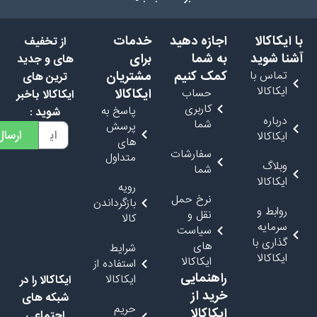
نحوه پرداخت وجه
نحوه استفاده از کارت طلایی محصولات
افزودن به سبد خرید
شناسه کالا : EKP - 9367
برگشت به بالا
 ایکاکالا
اجازه دهید
خدمات
از تخفیف
شنا شوید
به شما
برای
های و جدید