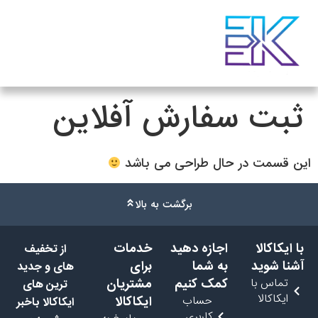
بت سفارش آفلاین
ن قسمت در حال طراحی می باشد
برگشت به بالا
 ایکاکالا
اجازه دهید
خدمات
از تخفیف
شنا شوید
به شما
برای
های و جدید
تماس با
کمک کنیم
مشتریان
ترین های
ایکاکالا
حساب
ایکاکالا
ایکاکالا باخبر
کاربری