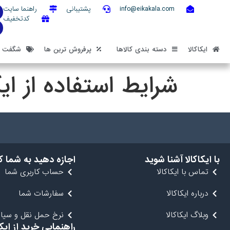
info@eikakala.com
پشتیبانی
راهنما سایت
کدتخفیف
ایکاکالا
دسته بندی کالاها
پرفروش ترین ها
شگفت ان
شرایط استفاده از ایک
با ایکاکالا آشنا شوید
اجازه دهید به شما 
تماس با ایکاکالا
حساب کاربری شما
درباره ایکاکالا
سفارشات شما
وبلاگ ایکاکالا
نرخ حمل نقل و سیاس
راهنمایی خرید از ایکا