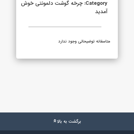
Category: چرخه گوشت دلمونتی خوش
آمدید
متاسفانه توضیحاتی وجود ندارد
برگشت به بالا