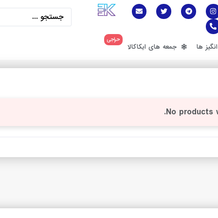
حراجی
گیز ها
جمعه های ایکاکالا
No products 