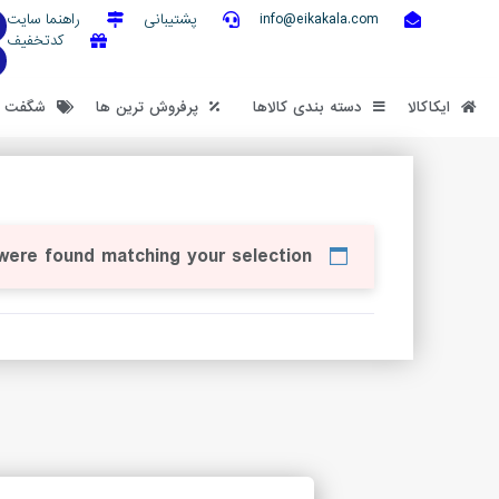
info@eikakala.com
پشتیبانی
راهنما سایت
کدتخفیف
ایکاکالا
دسته بندی کالاها
پرفروش ترین ها
شگفت ان
were found matching your selection.