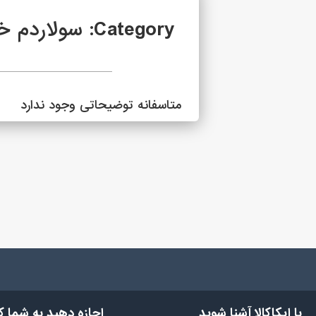
Category: سولاردم خوش آمدید
متاسفانه توضیحاتی وجود ندارد
با ایکاکالا آشنا شوید
اجازه دهید به شما 