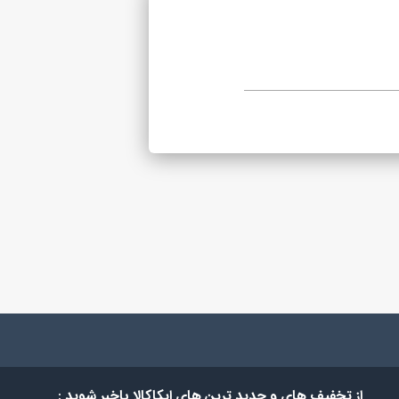
از تخفیف های و جدید ترین های ایکاکالا باخبر شوید :